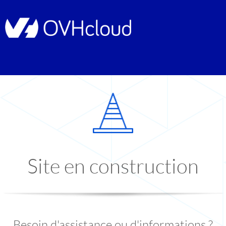
Site en construction
Besoin d'assistance ou d'informations ?